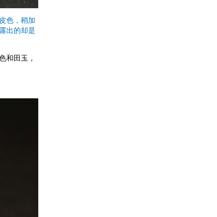
皮色，稍加
露出的却是
色和田玉，