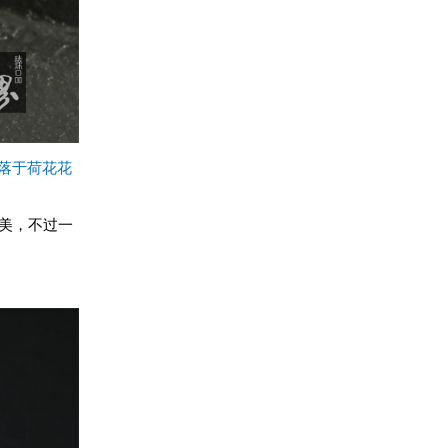
落于荷花花
美，不过一