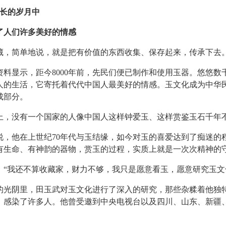
悠长的岁月中
人们许多美好的情感
简单地说，就是把有价值的东西收集、保存起来，传承下去
显示，距今8000年前，先民们便已制作和使用玉器。悠悠数
人的生活，它寄托着代代中国人最美好的情感。玉文化成为中华
成部分。
没有一个国家的人像中国人这样钟爱玉、这样赏鉴玉石千年
他在上世纪70年代与玉结缘，如今对玉的喜爱达到了痴迷的
有生命、有神韵的器物，赏玉的过程，实质上就是一次次精神的
我还不算收藏家，财力不够，我只是愿意看玉，愿意研究玉文化
光阴里，田玉武对玉文化进行了深入的研究，那些杂糅着他独
，感染了许多人。他曾受邀到中央电视台以及四川、山东、新疆