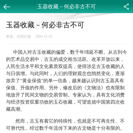
玉器收藏－何必非古不可
返回
分享
玉器收藏－何必非古不可
来源：光明日报 2004-12-10
中国人对古玉收藏的偏爱，数千年绵延不断。从古到今
的艺术品交易中，古玉的成交相当活跃。改革开放以来，
人民生活水平和文化素质双提高，使得涉足古玉收藏的人
与日俱增。与此同时，人们的理财观念也悄然变化，逐渐
放弃了“黄金保值”的单一信条，越来越认识到古玉器具有
保值、升值的作用。另外，修改后的《文物法》也有限制
地放开了民间文物的交易管制。专家认为，具有文化消费
与经济投资双重功效的玉石收藏，可望造就中国第四次收
藏高潮。
然而，古玉有着它的特殊性，也就是不可再生性、不
可替代性。经过数千年流传下来的古文物是十分有限的。