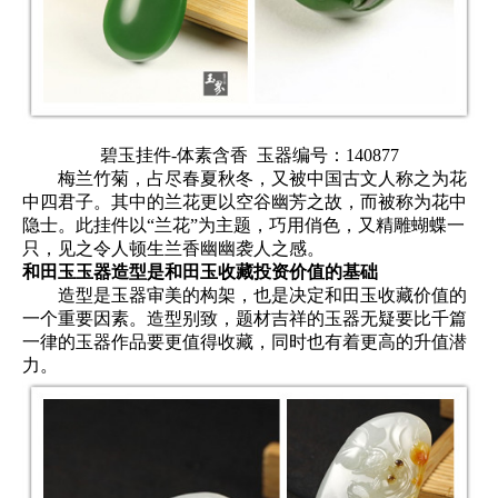
碧玉挂件-体素含香
玉器编号：140877
梅兰竹菊，占尽春夏秋冬，又被中国古文人称之为花
中四君子。其中的兰花更以空谷幽芳之故，而被称为花中
隐士。此挂件以“兰花”为主题，巧用俏色，又精雕蝴蝶一
只，见之令人顿生兰香幽幽袭人之感。
和田玉玉器造型是和田玉收藏投资价值的基础
造型是玉器审美的构架，也是决定和田玉收藏价值的
一个重要因素。造型别致，题材吉祥的玉器无疑要比千篇
一律的玉器作品要更值得收藏，同时也有着更高的升值潜
力。