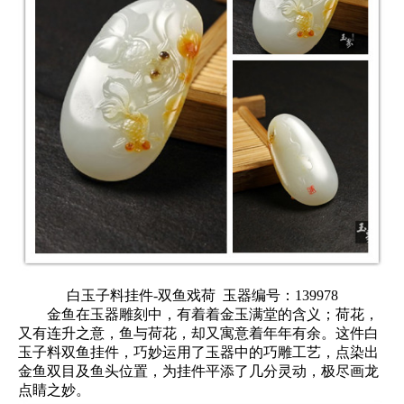
白玉子料挂件-双鱼戏荷
玉器编号：139978
金鱼在玉器雕刻中，有着着金玉满堂的含义；荷花，
又有连升之意，鱼与荷花，却又寓意着年年有余。这件白
玉子料双鱼挂件，巧妙运用了玉器中的巧雕工艺，点染出
金鱼双目及鱼头位置，为挂件平添了几分灵动，极尽画龙
点睛之妙。