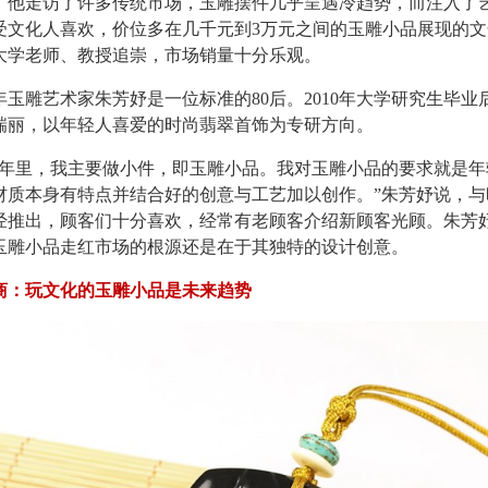
，他走访了许多传统市场，玉雕摆件几乎呈遇冷趋势，而注入了
受文化人喜欢，价位多在几千元到3万元之间的玉雕小品展现的
大学老师、教授追崇，市场销量十分乐观。
雕艺术家朱芳妤是一位标准的80后。2010年大学研究生毕业
瑞丽，以年轻人喜爱的时尚翡翠首饰为专研方向。
里，我主要做小件，即玉雕小品。我对玉雕小品的要求就是年
材质本身有特点并结合好的创意与工艺加以创作。”朱芳妤说，与
经推出，顾客们十分喜欢，经常有老顾客介绍新顾客光顾。朱芳
玉雕小品走红市场的根源还是在于其独特的设计创意。
商：玩文化的玉雕小品是未来趋势