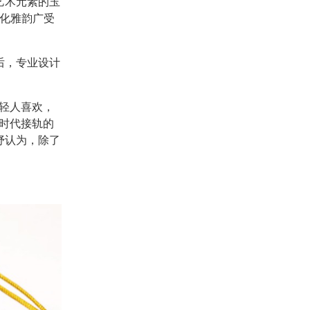
艺术元素的玉
文化雅韵广受
后，专业设计
轻人喜欢，
时代接轨的
妤认为，除了