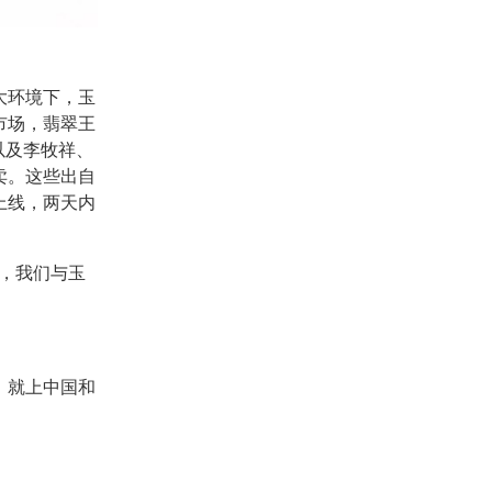
大环境下，玉
市场，翡翠王
以及李牧祥、
卖。这些出自
上线，两天内
，我们与玉
，就上中国和