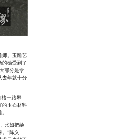
雕师。玉雕艺
场的确受到了
大部分是拿
从去年就十分
价格一路攀
宜的玉石材料
雕。
，比如把绘
。”陈义