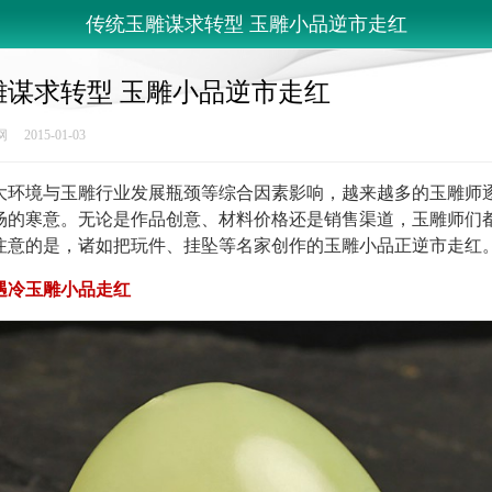
传统玉雕谋求转型 玉雕小品逆市走红
雕谋求转型 玉雕小品逆市走红
015-01-03
境与玉雕行业发展瓶颈等综合因素影响，越来越多的玉雕师
场的寒意。无论是作品创意、材料价格还是销售渠道，玉雕师们
注意的是，诸如把玩件、挂坠等名家创作的玉雕小品正逆市走红
遇冷玉雕小品走红