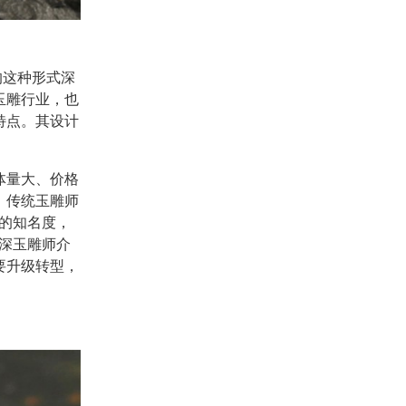
的这种形式深
玉雕行业，也
特点。其设计
体量大、价格
，传统玉雕师
的知名度，
深玉雕师介
要升级转型，