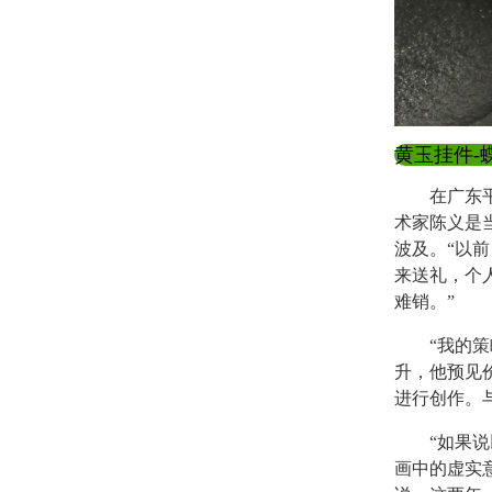
黄玉挂件-
在广东平洲
术家陈义是
波及。“以
来送礼，个
难销。”
“我的策略
升，他预见
进行创作。
“如果说以
画中的虚实