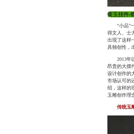
黄玉挂件-
“小品”一
得文人、士
出现了这样
具独创性，
2013年
昂贵的大摆
设计创作的
市场认可的
绍，这样的
玉雕创作理
传统玉