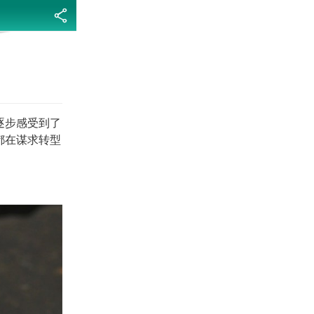
分享
逐步感受到了
都在谋求转型
。