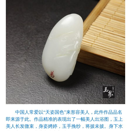
中国人常爱以“天姿国色”来形容美人，此件作品品名
即来源于此。作品精准的表现出了一幅美人出浴图，玉上
美人长发微束，身姿娉婷，玉手挽纱，将披未披。身下水