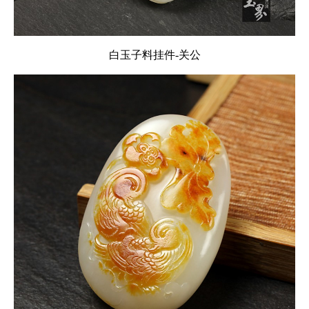
白玉子料挂件-关公