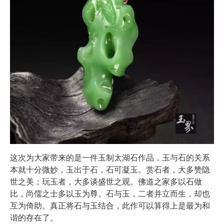
这次为大家带来的是一件玉制太湖石作品，玉与石的关系
本就十分微妙，玉出于石，石可凝玉。赏石者，大多赞隐
世之美；玩玉者，大多谈盛世之观。佛道之家多以石做
比，尚儒之士多以玉为尊。石与玉，二者并立而生，却也
互为倚助。真正将石与玉结合，此作可以算得上是最为和
谐的存在了。