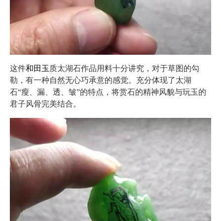
这件
和田玉
质太湖石作品用料十分讲究，对于草图的勾
勒，有一种自然无心巧承意的感觉。充分体现了太湖
石“瘦、漏、透、皱”的特点，将赏石的精神风貌与玩玉的
君子风骨完美结合。