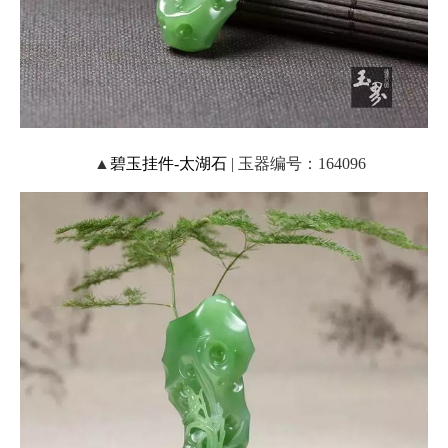
▲
碧玉挂件-太湖石
| 玉器编号：164096