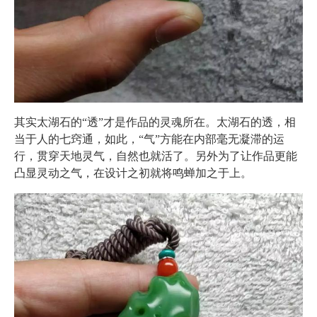
其实太湖石的“透”才是作品的灵魂所在。太湖石的透，相
当于人的七窍通，如此，“气”方能在内部毫无凝滞的运
行，贯穿天地灵气，自然也就活了。另外为了让作品更能
凸显灵动之气，在设计之初就将鸣蝉加之于上。