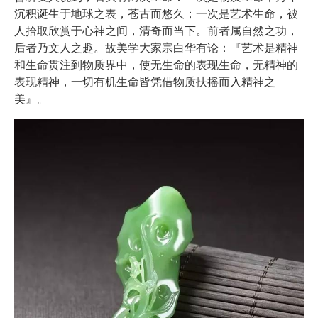
沉积诞生于地球之表，苍古而悠久；一次是艺术生命，被
人拾取欣赏于心神之间，清奇而当下。前者属自然之功，
后者乃文人之趣。故美学大家宗白华有论：『艺术是精神
和生命贯注到物质界中，使无生命的表现生命，无精神的
表现精神，一切有机生命皆凭借物质扶摇而入精神之
美』。