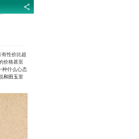
分享
来有性价比超
的价格甚至
一种什么心态
说
和田玉
里