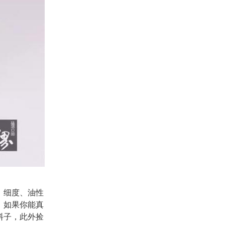
，细度、油性
。如果你能真
料子，此外捡