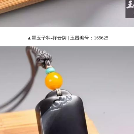
▲墨玉子料-祥云牌 | 玉器编号：165625