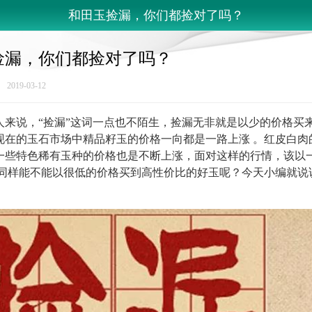
和田玉捡漏，你们都捡对了吗？
捡漏，你们都捡对了吗？
19-03-12
人来说，“捡漏”这词一点也不陌生，捡漏无非就是以少的价格买
现在的玉石市场中精品籽玉的价格一向都是一路上涨 。红皮白肉
一些特色稀有玉种的价格也是不断上涨，面对这样的行情，该以
？同样能不能以很低的价格买到高性价比的好玉呢？今天小编就说
。