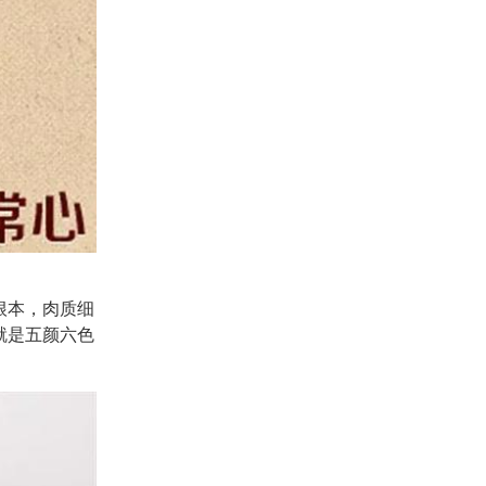
根本，肉质细
就是五颜六色