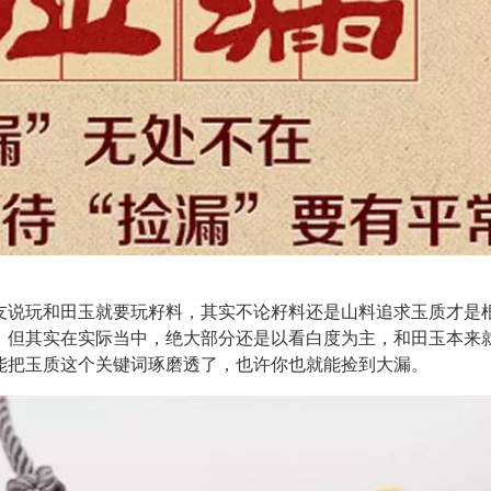
友说玩和田玉就要玩籽料，其实不论籽料还是山料追求玉质才是
。但其实在实际当中，绝大部分还是以看白度为主，和田玉本来
能把玉质这个关键词琢磨透了，也许你也就能捡到大漏。