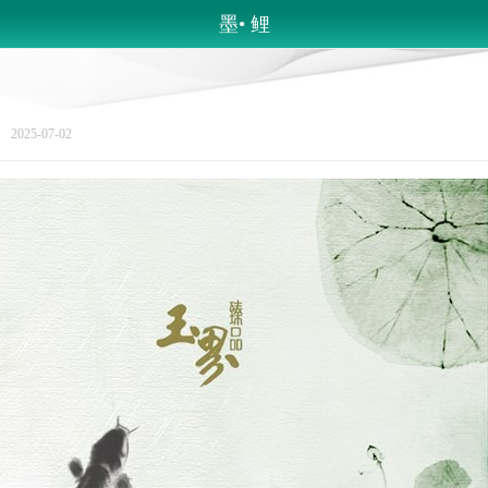
墨• 鲤
25-07-02