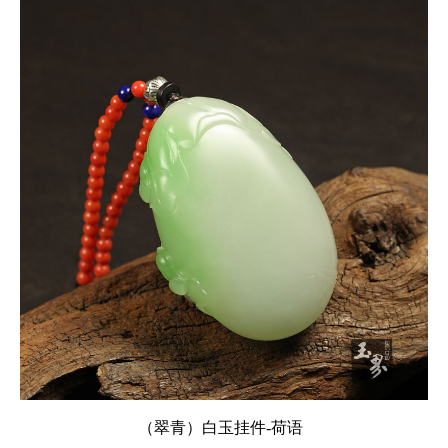
（翠青）白玉挂件-荷语