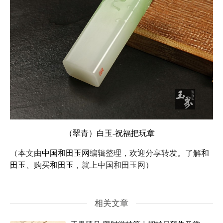
（翠青）白玉-祝福把玩章
（本文由
中国和田玉网
编辑整理，欢迎分享转发。了解
和
田玉
、购买
和田玉
，就上中国和田玉网）
相关文章