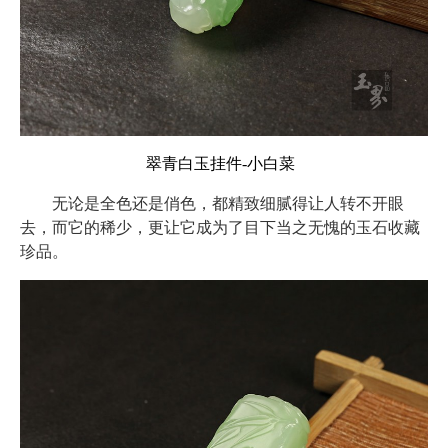
翠青白玉挂件-小白菜
无论是全色还是俏色，都精致细腻得让人转不开眼
去，而它的稀少，更让它成为了目下当之无愧的玉石收藏
珍品。