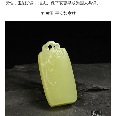
灵性，玉能护身、洁志、保平安更早成为国人共识。
▼
黄玉-平安如意牌