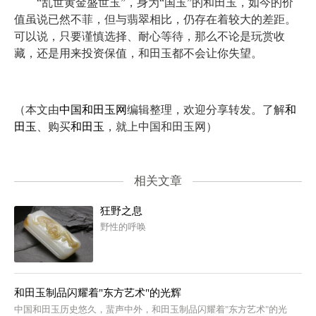
“乱世黄金盛世玉”，身为“国玉”的和田玉，如今的价
值虽说已然不菲，但与翡翠相比，仍存在着较大的差距。
可以说，只要谨慎选择、耐心等待，那么不论是玩赏收
藏，还是用来投资保值，和田玉都不会让你失望。
（本文由
中国和田玉网
编辑整理，欢迎分享转发。了解
和
田玉
、购买
和田玉
，就上中国和田玉网）
相关文章
狂野之息
野性的呼唤
和田玉制品闪耀着"东方艺术"的光辉
中国和田玉历史悠久，蜚声中外，和田玉制品闪耀着"东方艺术"的光