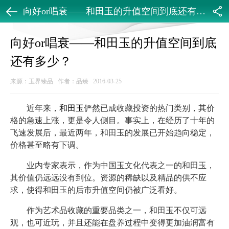
向好or唱衰——和田玉的升值空间到底还有多少？
返回
分享
向好or唱衰——和田玉的升值空间到底
还有多少？
来源：玉界臻品 作者：品臻 2016-03-25
近年来，
和田玉
俨然已成收藏投资的热门类别，其价
格的急速上涨，更是令人侧目。事实上，在经历了十年的
飞速发展后，最近两年，和田玉的发展已开始趋向稳定，
价格甚至略有下调。
业内专家表示，作为中国玉文化代表之一的和田玉，
其价值仍远远没有到位。资源的稀缺以及精品的供不应
求，使得和田玉的后市升值空间仍被广泛看好。
作为艺术品收藏的重要品类之一，和田玉不仅可远
观，也可近玩，并且还能在盘养过程中变得更加油润富有