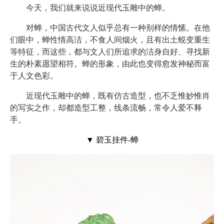
今天，我们就来说说近现代玉雕中的蝉。
对蝉，中国古代文人似乎总有一种别样的情愫。在他
们眼中，蝉性情高洁，不食人间烟火，且有出土蜕变重生
等特征，而这些，都与文人们所追求的洁身自好、寻找新
生的朴素愿望相符。蝉的形象，由此也变得愈发神秘而富
于人文色彩。
近现代玉雕中的蝉，既有仿古造型，也不乏惟妙惟肖
的写实之作，却都造型工整，线条流畅，常令人爱不释
手。
▼ 碧玉挂件-蝉