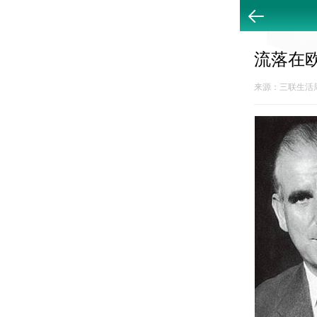
返回
流落在
来源：三联生活周刊